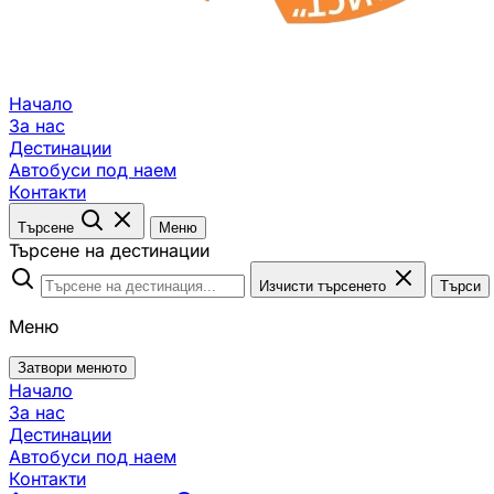
Начало
За нас
Дестинации
Автобуси под наем
Контакти
Търсене
Меню
Търсене на дестинации
Изчисти търсенето
Търси
Меню
Затвори менюто
Начало
За нас
Дестинации
Автобуси под наем
Контакти