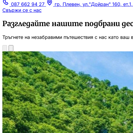
087 662 94 27
гр. Плевен, ул."Дойран" 160, ет.1
Свържи се с нас
Разгледайте нашите подбрани де
Тръгнете на незабравими пътешествия с нас като ваш 