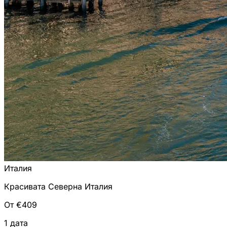
Италия
Красивата Северна Италия
От €409
1 дата