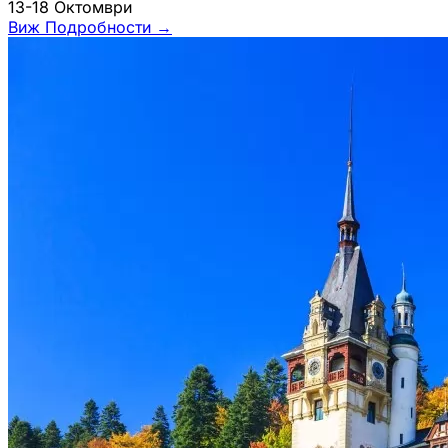
13-18 Октомври
Виж Подробности
→