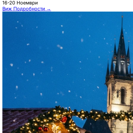
16-20 Ноември
Виж Подробности
→