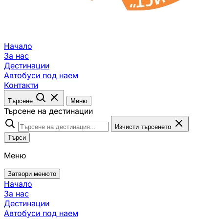
Начало
За нас
Дестинации
Автобуси под наем
Контакти
Търсене
Меню
Търсене на дестинации
Изчисти търсенето
Търси
Меню
Затвори менюто
Начало
За нас
Дестинации
Автобуси под наем