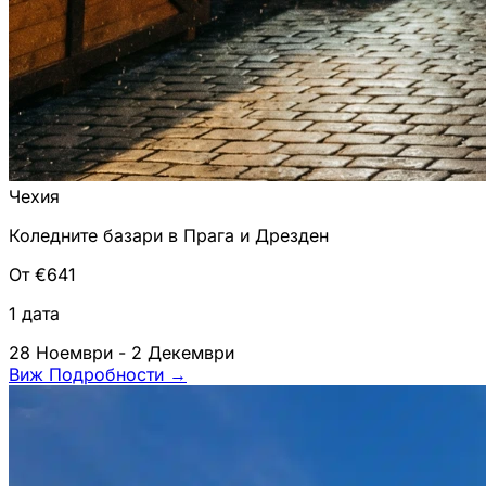
Чехия
Коледните базари в Прага и Дрезден
От €641
1 дата
28 Ноември - 2 Декември
Виж Подробности
→