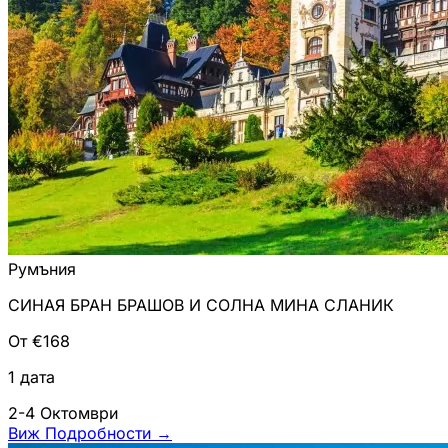
Румъния
СИНАЯ БРАН БРАШОВ И СОЛНА МИНА СЛАНИК
От €168
1 дата
2-4 Октомври
Виж Подробности
→