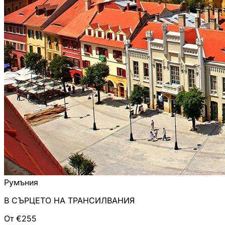
Румъния
В СЪРЦЕТО НА ТРАНСИЛВАНИЯ
От €255