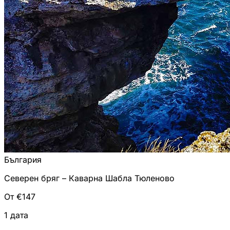
България
Северен бряг – Каварна Шабла Тюленово
От €147
1 дата