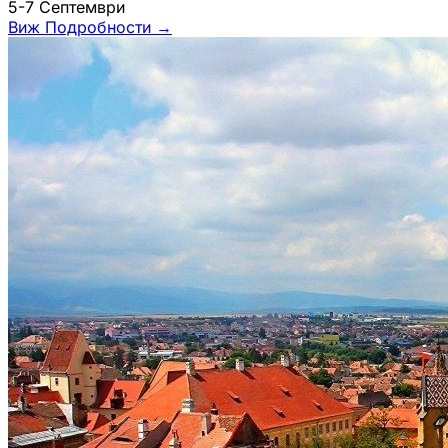
5-7 Септември
Виж Подробности
→