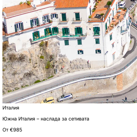
Италия
Южна Италия – наслада за сетивата
От €985