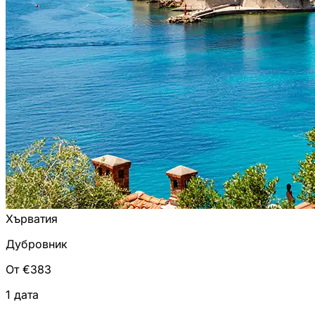
Хърватия
Дубровник
От €383
1 дата