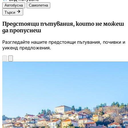
Автобусна
Самолетна
Търси
Предстоящи пътувания, които не можеш
да пропуснеш
Разгледайте нашите предстоящи пътувания, почивки и
уикенд предложения.