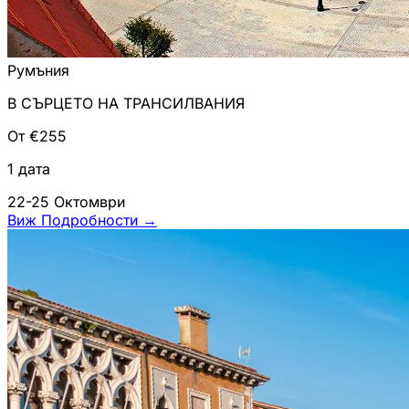
Румъния
В СЪРЦЕТО НА ТРАНСИЛВАНИЯ
От €255
1 дата
22-25 Октомври
Виж Подробности
→