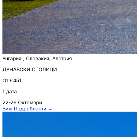
Унгария , Словакия, Австрия
ДУНАВСКИ СТОЛИЦИ
От €451
1 дата
22-26 Октомври
Виж Подробности
→