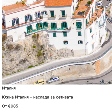
Италия
Южна Италия – наслада за сетивата
От €985