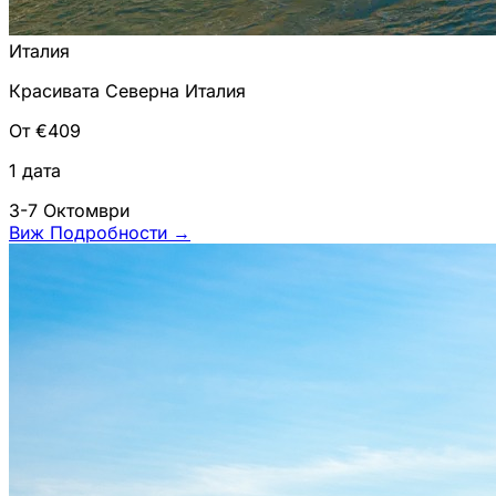
Италия
Красивата Северна Италия
От €409
1 дата
3-7 Октомври
Виж Подробности
→