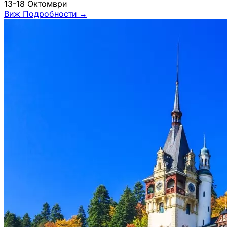
13-18 Октомври
Виж Подробности
→