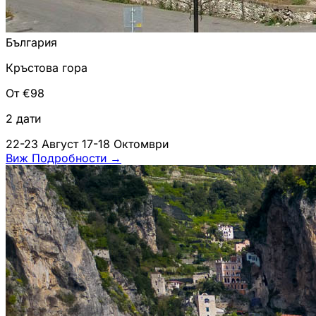
България
Кръстова гора
От €98
2 дати
22-23 Август
17-18 Октомври
Виж Подробности
→