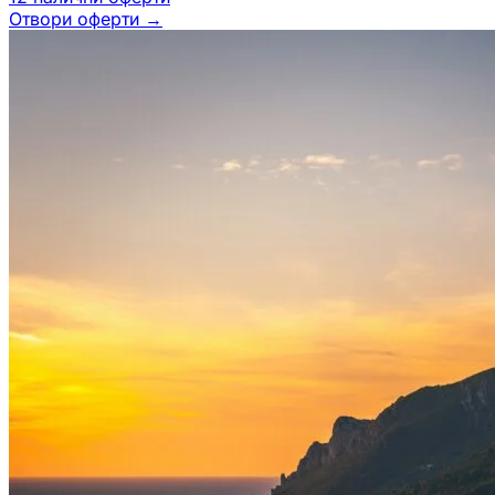
Отвори оферти
→