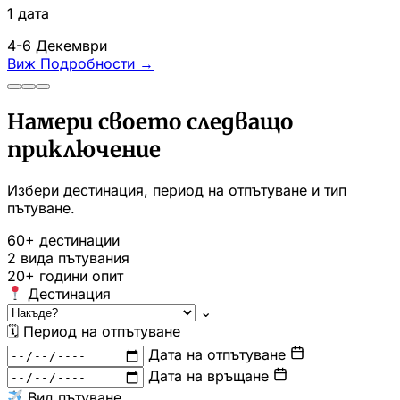
1 дата
4-6 Декември
Виж Подробности
→
Намери своето следващо
приключение
Избери дестинация, период на отпътуване и тип
пътуване.
60+
дестинации
2
вида пътувания
20+
години опит
Дестинация
⌄
🗓
Период на отпътуване
Дата на отпътуване
Дата на връщане
Вид пътуване