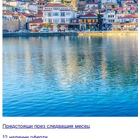
Предстоящи през следващия месец
12
налични оферти