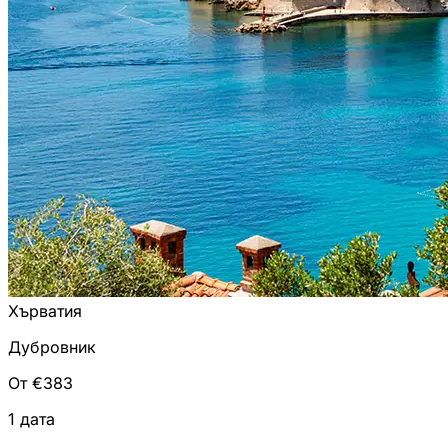
Хърватия
Дубровник
От €383
1 дата