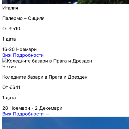
Италия
Палермо – Сициля
От €510
1 дата
16-20 Ноември
Виж Подробности
→
Чехия
Коледните базари в Прага и Дрезден
От €641
1 дата
28 Ноември - 2 Декември
Виж Подробности
→