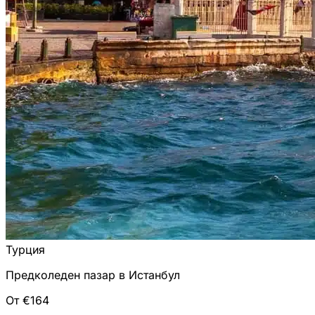
Турция
Предколеден пазар в Истанбул
От €164