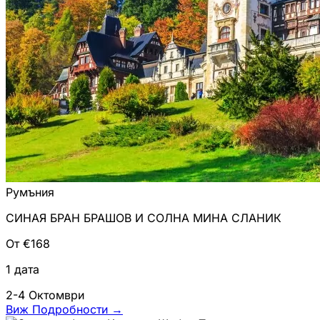
Румъния
СИНАЯ БРАН БРАШОВ И СОЛНА МИНА СЛАНИК
От €168
1 дата
2-4 Октомври
Виж Подробности
→