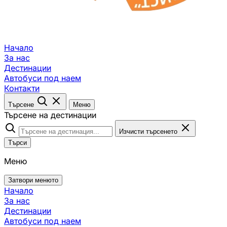
Начало
За нас
Дестинации
Автобуси под наем
Контакти
Търсене
Меню
Търсене на дестинации
Изчисти търсенето
Търси
Меню
Затвори менюто
Начало
За нас
Дестинации
Автобуси под наем