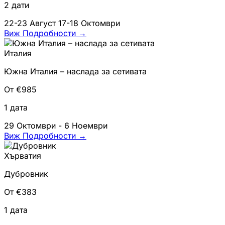
2 дати
22-23 Август
17-18 Октомври
Виж Подробности
→
Италия
Южна Италия – наслада за сетивата
От €985
1 дата
29 Октомври - 6 Ноември
Виж Подробности
→
Хърватия
Дубровник
От €383
1 дата