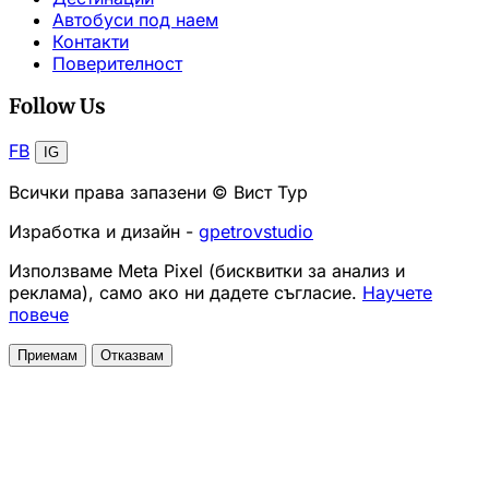
Автобуси под наем
Контакти
Поверителност
Follow Us
FB
IG
Всички права запазени © Вист Тур
Изработка и дизайн -
gpetrovstudio
Използваме Meta Pixel (бисквитки за анализ и
реклама), само ако ни дадете съгласие.
Научете
повече
Приемам
Отказвам