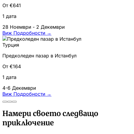
От €641
1 дата
28 Ноември - 2 Декември
Виж Подробности
→
Турция
Предколеден пазар в Истанбул
От €164
1 дата
4-6 Декември
Виж Подробности
→
Намери своето следващо
приключение