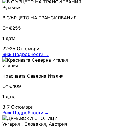
Румъния
В СЪРЦЕТО НА ТРАНСИЛВАНИЯ
От €255
1 дата
22-25 Октомври
Виж Подробности
→
Италия
Красивата Северна Италия
От €409
1 дата
3-7 Октомври
Виж Подробности
→
Унгария , Словакия, Австрия