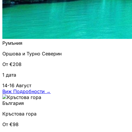
Румъния
Оршова и Турно Северин
От €208
1 дата
14-16 Август
Виж Подробности
→
България
Кръстова гора
От €98