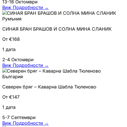
13-18 Октомври
Виж Подробности
→
Румъния
СИНАЯ БРАН БРАШОВ И СОЛНА МИНА СЛАНИК
От €168
1 дата
2-4 Октомври
Виж Подробности
→
България
Северен бряг – Каварна Шабла Тюленово
От €147
1 дата
5-7 Септември
Виж Подробности
→