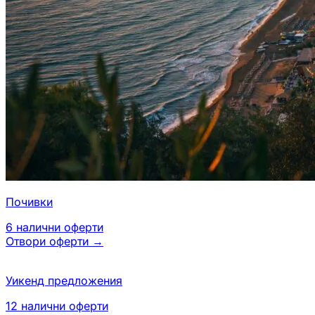
Почивки
6
налични оферти
Отвори оферти
→
Уикенд предложения
12
налични оферти