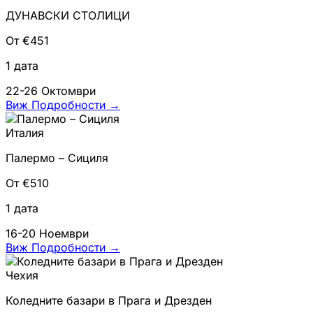
ДУНАВСКИ СТОЛИЦИ
От €451
1 дата
22-26 Октомври
Виж Подробности
→
Италия
Палермо – Сициля
От €510
1 дата
16-20 Ноември
Виж Подробности
→
Чехия
Коледните базари в Прага и Дрезден