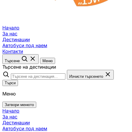
Начало
За нас
Дестинации
Автобуси под наем
Контакти
Търсене
Меню
Търсене на дестинации
Изчисти търсенето
Търси
Меню
Затвори менюто
Начало
За нас
Дестинации
Автобуси под наем