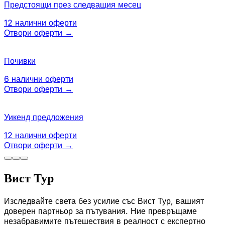
Предстоящи през следващия месец
12
налични оферти
Отвори оферти
→
Почивки
6
налични оферти
Отвори оферти
→
Уикенд предложения
12
налични оферти
Отвори оферти
→
Вист Тур
Изследвайте света без усилие със Вист Тур, вашият
доверен партньор за пътувания. Ние превръщаме
незабравимите пътешествия в реалност с експертно