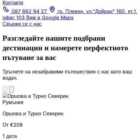
Контакти
087 662 94 27
гр. Плевен, ул."Дойран" 160, ет.1,
офис 103
Виж в Google Maps
Свържи се с нас
Разгледайте нашите подбрани
дестинации и намерете перфектното
пътуване за вас
Тръгнете на незабравими пътешествия с нас като ваш
водач.
Румъния
Оршова и Турно Северин
От €208
1 дата