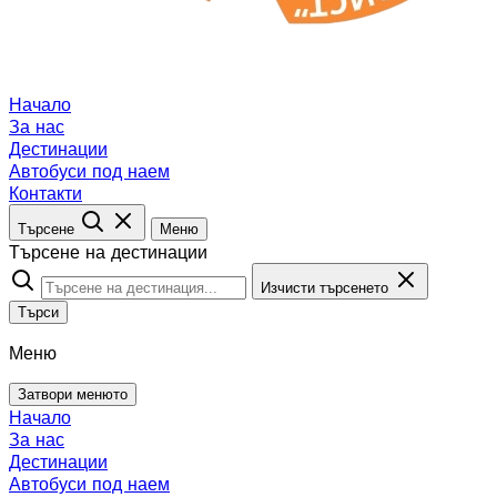
Начало
За нас
Дестинации
Автобуси под наем
Контакти
Търсене
Меню
Търсене на дестинации
Изчисти търсенето
Търси
Меню
Затвори менюто
Начало
За нас
Дестинации
Автобуси под наем