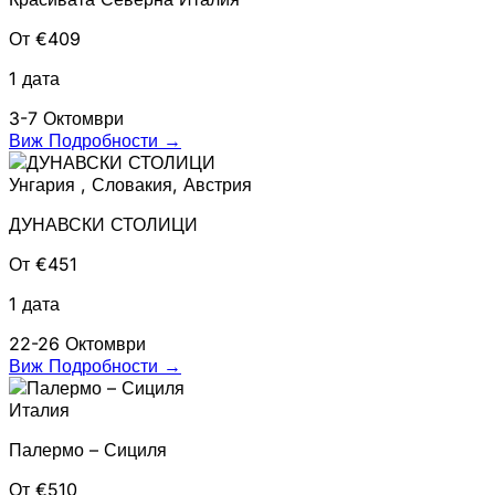
От €409
1 дата
3-7 Октомври
Виж Подробности
→
Унгария , Словакия, Австрия
ДУНАВСКИ СТОЛИЦИ
От €451
1 дата
22-26 Октомври
Виж Подробности
→
Италия
Палермо – Сициля
От €510