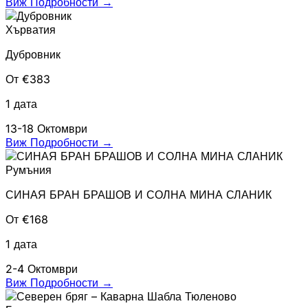
Виж Подробности
→
Хърватия
Дубровник
От €383
1 дата
13-18 Октомври
Виж Подробности
→
Румъния
СИНАЯ БРАН БРАШОВ И СОЛНА МИНА СЛАНИК
От €168
1 дата
2-4 Октомври
Виж Подробности
→