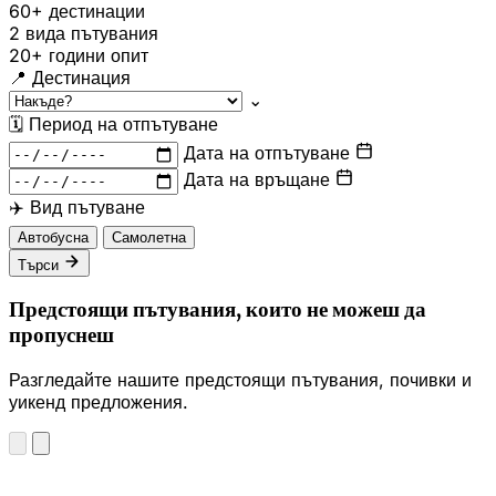
60+
дестинации
2
вида пътувания
20+
години опит
📍
Дестинация
⌄
🗓
Период на отпътуване
Дата на отпътуване
Дата на връщане
✈️
Вид пътуване
Автобусна
Самолетна
Търси
Предстоящи пътувания, които не можеш да
пропуснеш
Разгледайте нашите предстоящи пътувания, почивки и
уикенд предложения.