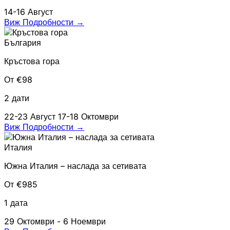
14-16 Август
Виж Подробности
→
България
Кръстова гора
От €98
2 дати
22-23 Август
17-18 Октомври
Виж Подробности
→
Италия
Южна Италия – наслада за сетивата
От €985
1 дата
29 Октомври - 6 Ноември