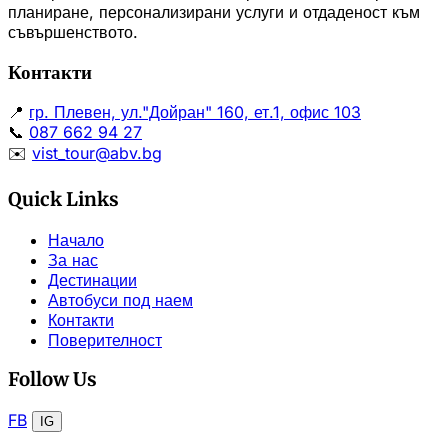
планиране, персонализирани услуги и отдаденост към
съвършенството.
Контакти
📍
гр. Плевен, ул."Дойран" 160, ет.1, офис 103
📞
087 662 94 27
✉️
vist_tour@abv.bg
Quick Links
Начало
За нас
Дестинации
Автобуси под наем
Контакти
Поверителност
Follow Us
FB
IG