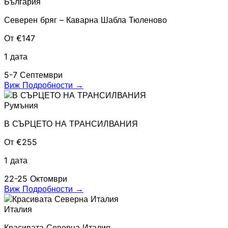
България
Северен бряг – Каварна Шабла Тюленово
От €147
1 дата
5-7 Септември
Виж Подробности
→
Румъния
В СЪРЦЕТО НА ТРАНСИЛВАНИЯ
От €255
1 дата
22-25 Октомври
Виж Подробности
→
Италия
Красивата Северна Италия