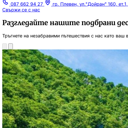
087 662 94 27
гр. Плевен, ул."Дойран" 160, ет.1
Свържи се с нас
Разгледайте нашите подбрани де
Тръгнете на незабравими пътешествия с нас като ваш 