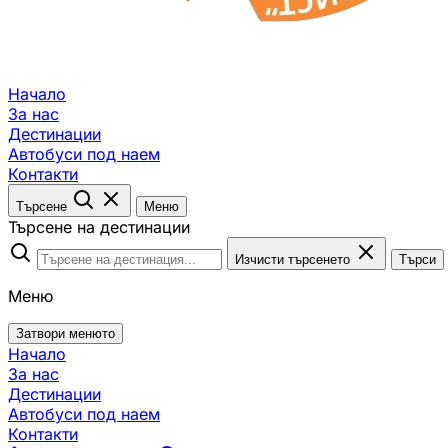
Начало
За нас
Дестинации
Автобуси под наем
Контакти
Търсене
Меню
Търсене на дестинации
Изчисти търсенето
Търси
Меню
Затвори менюто
Начало
За нас
Дестинации
Автобуси под наем
Контакти