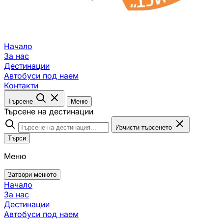
Начало
За нас
Дестинации
Автобуси под наем
Контакти
Търсене
Меню
Търсене на дестинации
Изчисти търсенето
Търси
Меню
Затвори менюто
Начало
За нас
Дестинации
Автобуси под наем