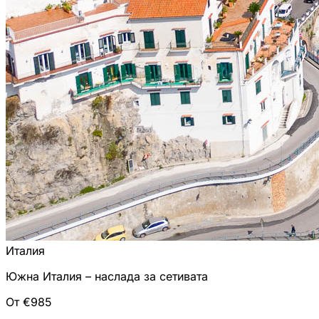
Италия
Южна Италия – наслада за сетивата
От €985