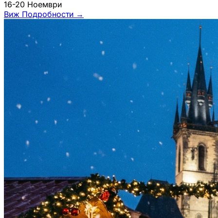
16-20 Ноември
Виж Подробности
→