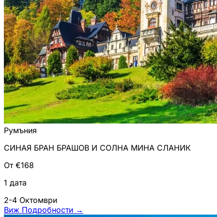
Румъния
СИНАЯ БРАН БРАШОВ И СОЛНА МИНА СЛАНИК
От €168
1 дата
2-4 Октомври
Виж Подробности
→