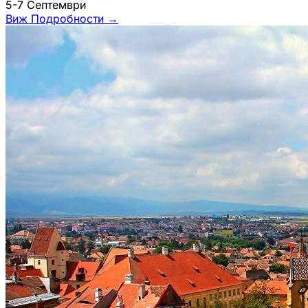
5-7 Септември
Виж Подробности
→