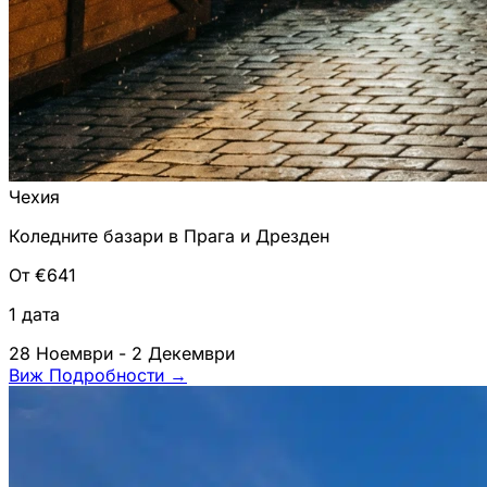
Чехия
Коледните базари в Прага и Дрезден
От €641
1 дата
28 Ноември - 2 Декември
Виж Подробности
→