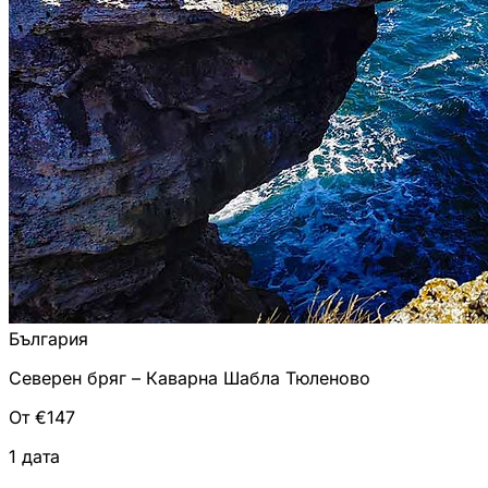
България
Северен бряг – Каварна Шабла Тюленово
От €147
1 дата