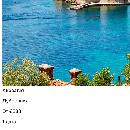
Хърватия
Дубровник
От €383
1 дата