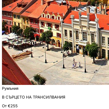
Румъния
В СЪРЦЕТО НА ТРАНСИЛВАНИЯ
От €255