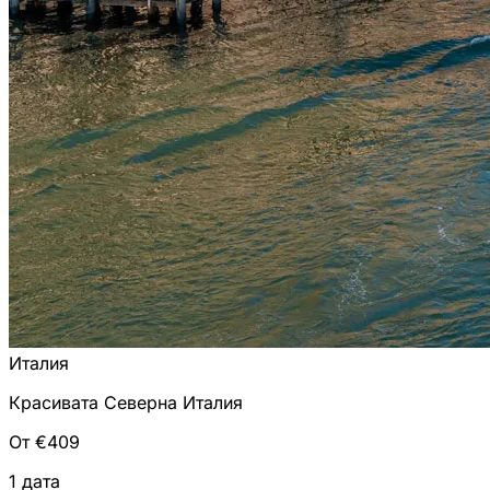
Италия
Красивата Северна Италия
От €409
1 дата