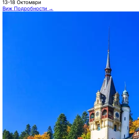
13-18 Октомври
Виж Подробности
→