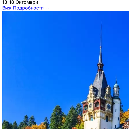
13-18 Октомври
Виж Подробности
→