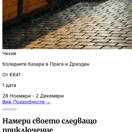
Чехия
Коледните базари в Прага и Дрезден
От €641
1 дата
28 Ноември - 2 Декември
Виж Подробности
→
Намери своето следващо
приключение