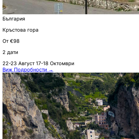
България
Кръстова гора
От €98
2 дати
22-23 Август
17-18 Октомври
Виж Подробности
→