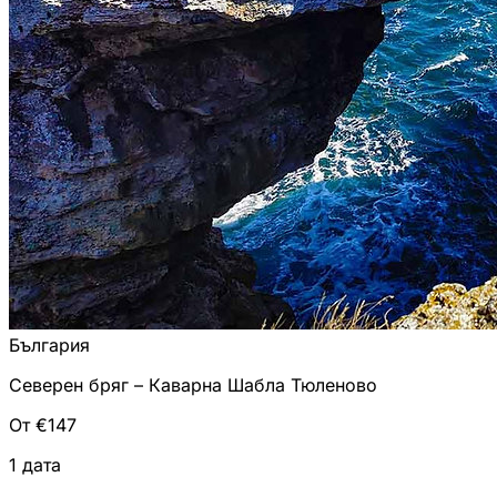
България
Северен бряг – Каварна Шабла Тюленово
От €147
1 дата