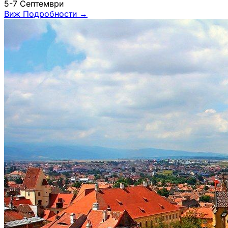
5-7 Септември
Виж Подробности
→