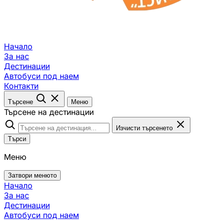
Начало
За нас
Дестинации
Автобуси под наем
Контакти
Търсене
Меню
Търсене на дестинации
Изчисти търсенето
Търси
Меню
Затвори менюто
Начало
За нас
Дестинации
Автобуси под наем