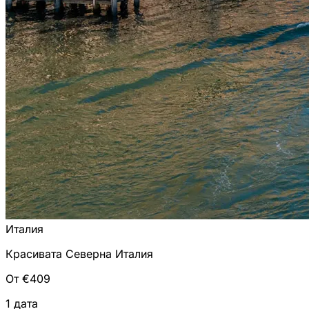
Италия
Красивата Северна Италия
От €409
1 дата