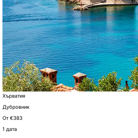
Хърватия
Дубровник
От €383
1 дата