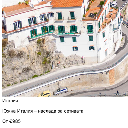
Италия
Южна Италия – наслада за сетивата
От €985