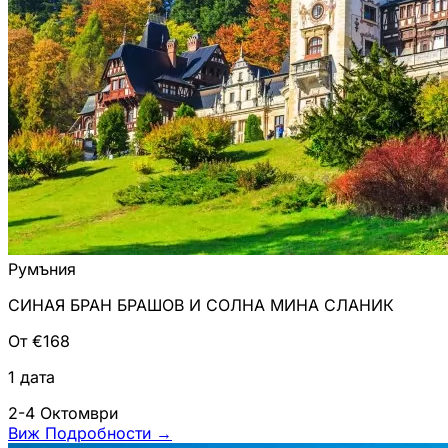
Румъния
СИНАЯ БРАН БРАШОВ И СОЛНА МИНА СЛАНИК
От €168
1 дата
2-4 Октомври
Виж Подробности
→