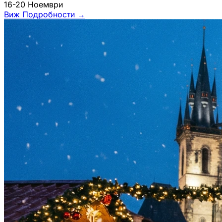
16-20 Ноември
Виж Подробности
→