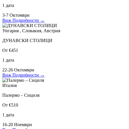
1 дата
3-7 Октомври
Виж Подробности
→
Унгария , Словакия, Австрия
ДУНАВСКИ СТОЛИЦИ
От €451
1 дата
22-26 Октомври
Виж Подробности
→
Италия
Палермо – Сициля
От €510
1 дата
16-20 Ноември