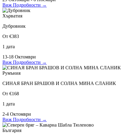
Виж Подробности
→
Хърватия
Дубровник
От €383
1 дата
13-18 Октомври
Виж Подробности
→
Румъния
СИНАЯ БРАН БРАШОВ И СОЛНА МИНА СЛАНИК
От €168
1 дата
2-4 Октомври
Виж Подробности
→
България