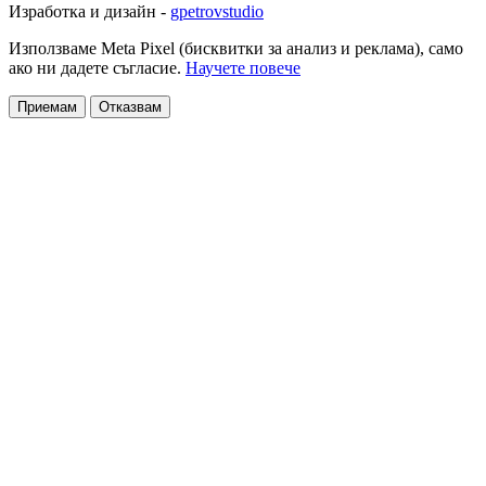
Изработка и дизайн -
gpetrovstudio
Използваме Meta Pixel (бисквитки за анализ и реклама), само
ако ни дадете съгласие.
Научете повече
Приемам
Отказвам