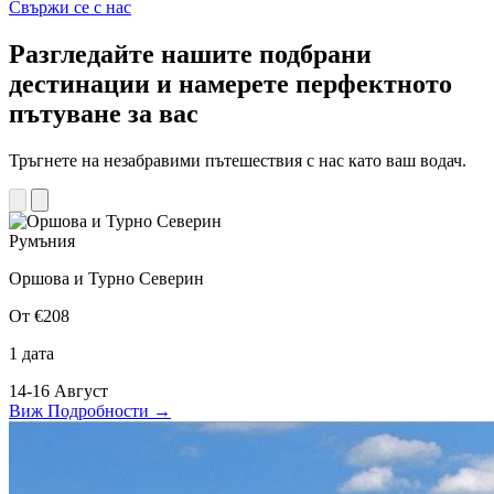
Свържи се с нас
Разгледайте нашите подбрани
дестинации и намерете перфектното
пътуване за вас
Тръгнете на незабравими пътешествия с нас като ваш водач.
Румъния
Оршова и Турно Северин
От €208
1 дата
14-16 Август
Виж Подробности
→