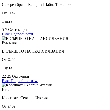
Северен бряг – Каварна Шабла Тюленово
От €147
1 дата
5-7 Септември
Виж Подробности
→
Румъния
В СЪРЦЕТО НА ТРАНСИЛВАНИЯ
От €255
1 дата
22-25 Октомври
Виж Подробности
→
Италия
Красивата Северна Италия
От €409