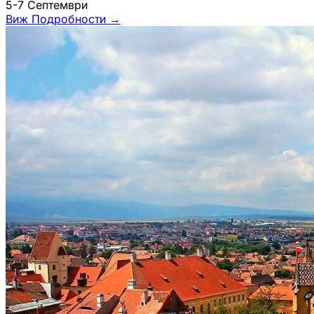
5-7 Септември
Виж Подробности
→