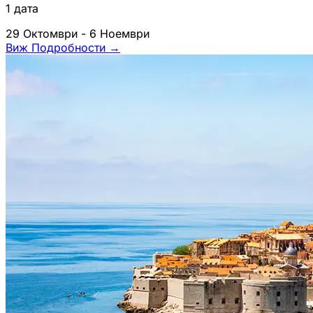
1 дата
29 Октомври - 6 Ноември
Виж Подробности
→