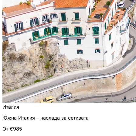
Италия
Южна Италия – наслада за сетивата
От €985