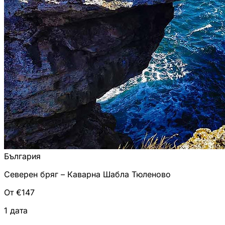
България
Северен бряг – Каварна Шабла Тюленово
От €147
1 дата