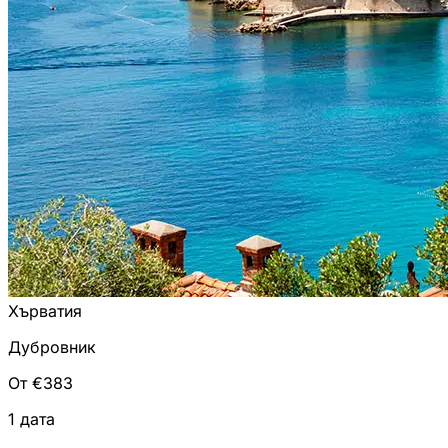
Хърватия
Дубровник
От €383
1 дата