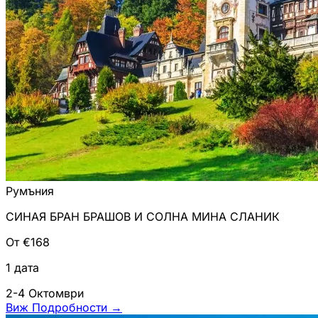
Румъния
СИНАЯ БРАН БРАШОВ И СОЛНА МИНА СЛАНИК
От €168
1 дата
2-4 Октомври
Виж Подробности
→