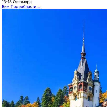
13-18 Октомври
Виж Подробности
→