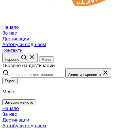
Начало
За нас
Дестинации
Автобуси под наем
Контакти
Търсене
Меню
Търсене на дестинации
Изчисти търсенето
Търси
Меню
Затвори менюто
Начало
За нас
Дестинации
Автобуси под наем