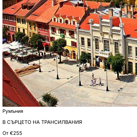
Румъния
В СЪРЦЕТО НА ТРАНСИЛВАНИЯ
От €255