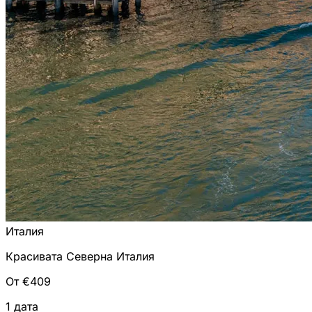
Италия
Красивата Северна Италия
От €409
1 дата