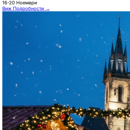
16-20 Ноември
Виж Подробности
→