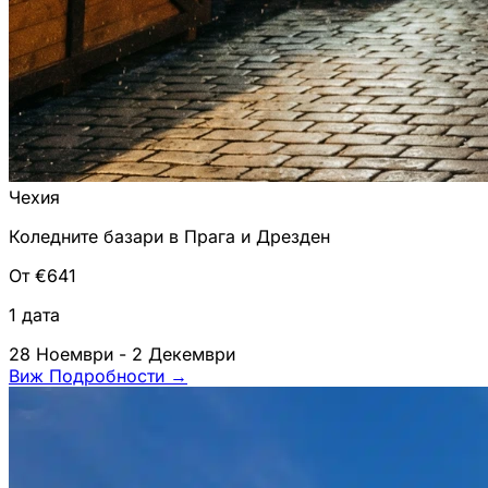
Чехия
Коледните базари в Прага и Дрезден
От €641
1 дата
28 Ноември - 2 Декември
Виж Подробности
→