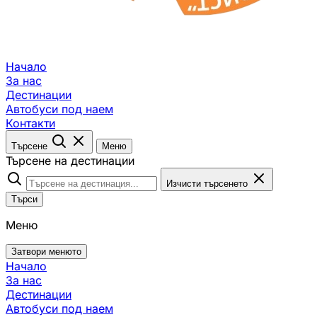
Начало
За нас
Дестинации
Автобуси под наем
Контакти
Търсене
Меню
Търсене на дестинации
Изчисти търсенето
Търси
Меню
Затвори менюто
Начало
За нас
Дестинации
Автобуси под наем