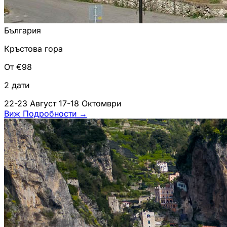
България
Кръстова гора
От €98
2 дати
22-23 Август
17-18 Октомври
Виж Подробности
→