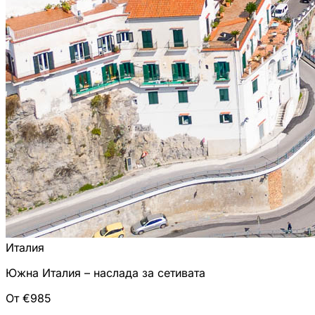
Италия
Южна Италия – наслада за сетивата
От €985