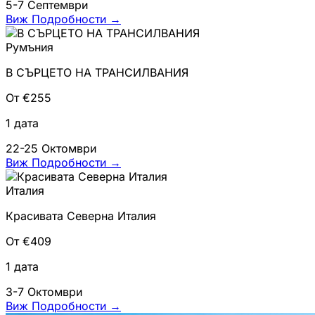
5-7 Септември
Виж Подробности
→
Румъния
В СЪРЦЕТО НА ТРАНСИЛВАНИЯ
От €255
1 дата
22-25 Октомври
Виж Подробности
→
Италия
Красивата Северна Италия
От €409
1 дата
3-7 Октомври
Виж Подробности
→