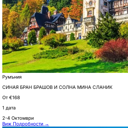
Румъния
СИНАЯ БРАН БРАШОВ И СОЛНА МИНА СЛАНИК
От €168
1 дата
2-4 Октомври
Виж Подробности
→