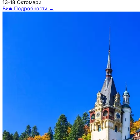
13-18 Октомври
Виж Подробности
→