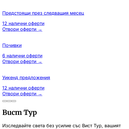
Предстоящи през следващия месец
12
налични оферти
Отвори оферти
→
Почивки
6
налични оферти
Отвори оферти
→
Уикенд предложения
12
налични оферти
Отвори оферти
→
Вист Тур
Изследвайте света без усилие със Вист Тур, вашият