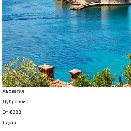
Хърватия
Дубровник
От €383
1 дата