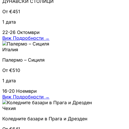
ДУНАВСКИ СТОЛИЦИ
От €451
1 дата
22-26 Октомври
Виж Подробности
→
Италия
Палермо – Сициля
От €510
1 дата
16-20 Ноември
Виж Подробности
→
Чехия
Коледните базари в Прага и Дрезден
От €641