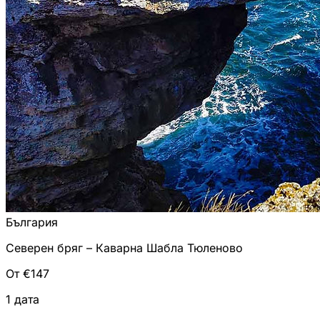
България
Северен бряг – Каварна Шабла Тюленово
От €147
1 дата