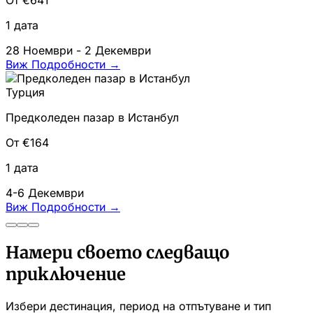
1 дата
28 Ноември - 2 Декември
Виж Подробности
→
Турция
Предколеден пазар в Истанбул
От €164
1 дата
4-6 Декември
Виж Подробности
→
Намери своето следващо
приключение
Избери дестинация, период на отпътуване и тип