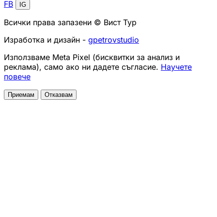
FB
IG
Всички права запазени © Вист Тур
Изработка и дизайн -
gpetrovstudio
Използваме Meta Pixel (бисквитки за анализ и
реклама), само ако ни дадете съгласие.
Научете
повече
Приемам
Отказвам