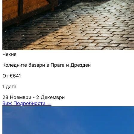
Чехия
Коледните базари в Прага и Дрезден
От €641
1 дата
28 Ноември - 2 Декември
Виж Подробности
→