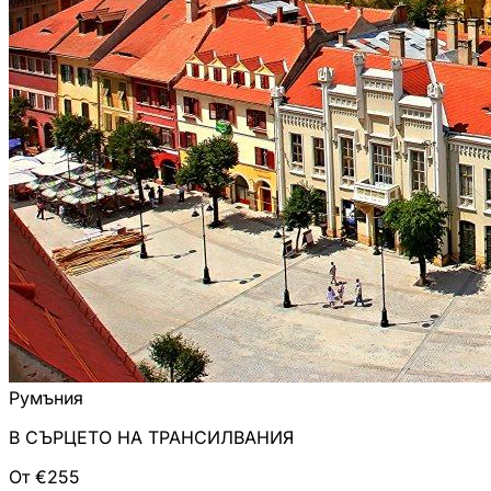
Румъния
В СЪРЦЕТО НА ТРАНСИЛВАНИЯ
От €255