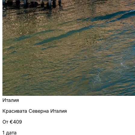
Италия
Красивата Северна Италия
От €409
1 дата