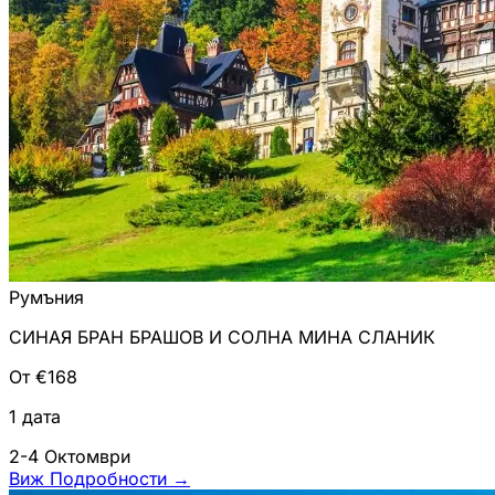
Румъния
СИНАЯ БРАН БРАШОВ И СОЛНА МИНА СЛАНИК
От €168
1 дата
2-4 Октомври
Виж Подробности
→