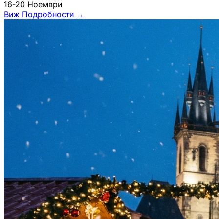
16-20 Ноември
Виж Подробности
→