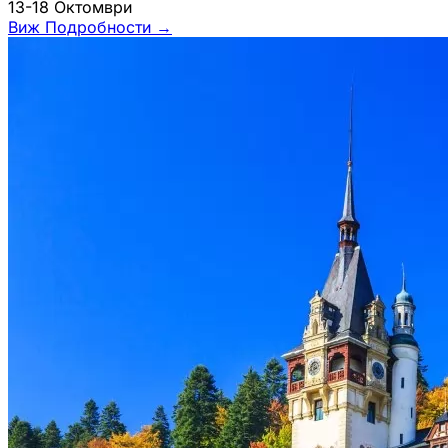
13-18 Октомври
Виж Подробности
→