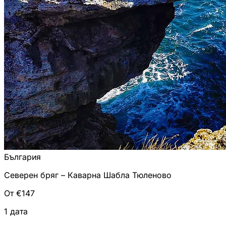
България
Северен бряг – Каварна Шабла Тюленово
От €147
1 дата