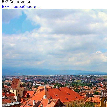
5-7 Септември
Виж Подробности
→