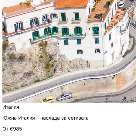
Италия
Южна Италия – наслада за сетивата
От €985