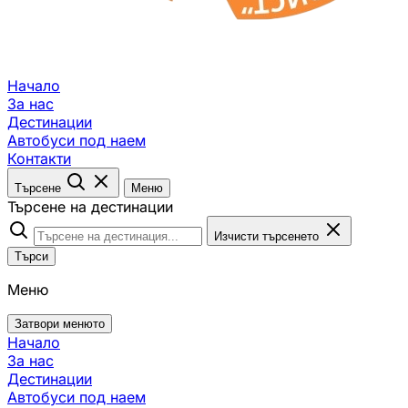
Начало
За нас
Дестинации
Автобуси под наем
Контакти
Търсене
Меню
Търсене на дестинации
Изчисти търсенето
Търси
Меню
Затвори менюто
Начало
За нас
Дестинации
Автобуси под наем