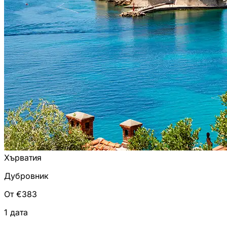
Хърватия
Дубровник
От €383
1 дата