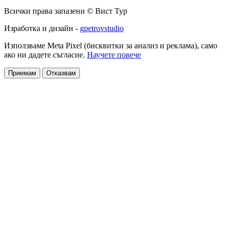
Всички права запазени © Вист Тур
Изработка и дизайн -
gpetrovstudio
Използваме Meta Pixel (бисквитки за анализ и реклама), само
ако ни дадете съгласие.
Научете повече
Приемам
Отказвам