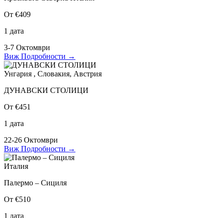
От €409
1 дата
3-7 Октомври
Виж Подробности
→
Унгария , Словакия, Австрия
ДУНАВСКИ СТОЛИЦИ
От €451
1 дата
22-26 Октомври
Виж Подробности
→
Италия
Палермо – Сициля
От €510
1 дата