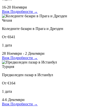
16-20 Ноември
Виж Подробности
→
Чехия
Коледните базари в Прага и Дрезден
От €641
1 дата
28 Ноември - 2 Декември
Виж Подробности
→
Турция
Предколеден пазар в Истанбул
От €164
1 дата
4-6 Декември
Виж Подробности
→