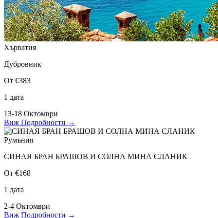
Хърватия
Дубровник
От €383
1 дата
13-18 Октомври
Виж Подробности
→
Румъния
СИНАЯ БРАН БРАШОВ И СОЛНА МИНА СЛАНИК
От €168
1 дата
2-4 Октомври
Виж Подробности
→