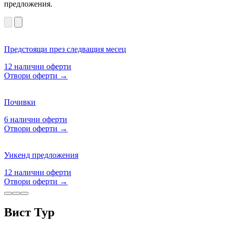
предложения.
Предстоящи през следващия месец
12
налични оферти
Отвори оферти
→
Почивки
6
налични оферти
Отвори оферти
→
Уикенд предложения
12
налични оферти
Отвори оферти
→
Вист Тур