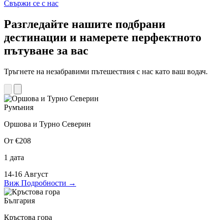
Свържи се с нас
Разгледайте нашите подбрани
дестинации и намерете перфектното
пътуване за вас
Тръгнете на незабравими пътешествия с нас като ваш водач.
Румъния
Оршова и Турно Северин
От €208
1 дата
14-16 Август
Виж Подробности
→
България
Кръстова гора