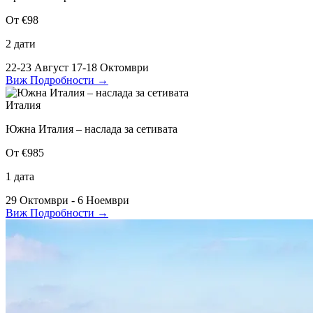
От €98
2 дати
22-23 Август
17-18 Октомври
Виж Подробности
→
Италия
Южна Италия – наслада за сетивата
От €985
1 дата
29 Октомври - 6 Ноември
Виж Подробности
→