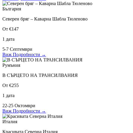
България
Северен бряг – Каварна Шабла Тюленово
От €147
1 дата
5-7 Септември
Виж Подробности
→
Румъния
В СЪРЦЕТО НА ТРАНСИЛВАНИЯ
От €255
1 дата
22-25 Октомври
Виж Подробности
→
Италия
Красивата Северна Италия