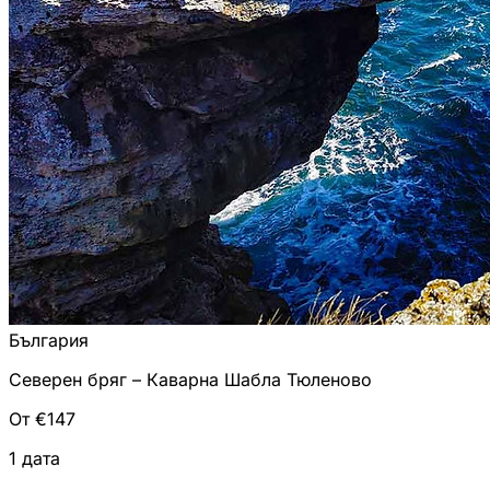
България
Северен бряг – Каварна Шабла Тюленово
От €147
1 дата