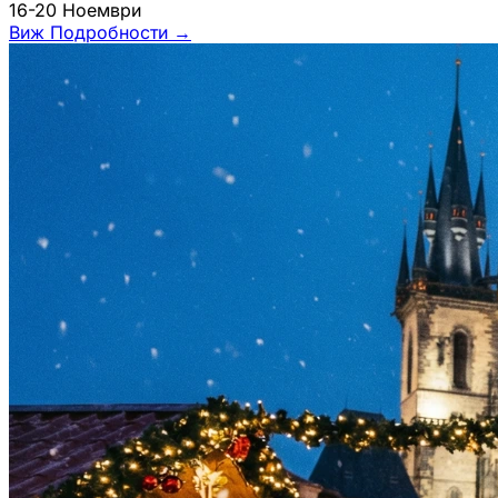
16-20 Ноември
Виж Подробности
→