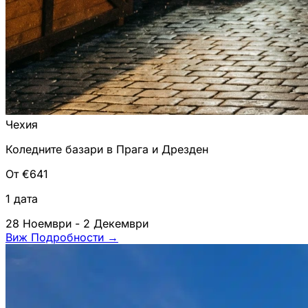
Чехия
Коледните базари в Прага и Дрезден
От €641
1 дата
28 Ноември - 2 Декември
Виж Подробности
→