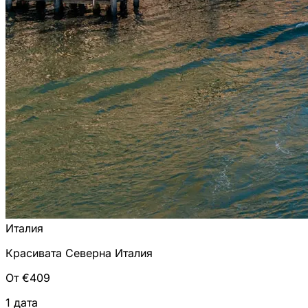
Италия
Красивата Северна Италия
От €409
1 дата