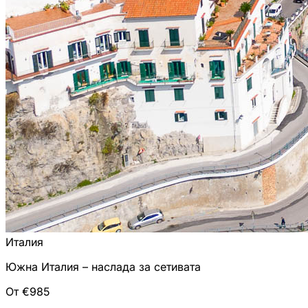
Италия
Южна Италия – наслада за сетивата
От €985