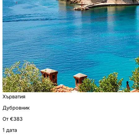
Хърватия
Дубровник
От €383
1 дата