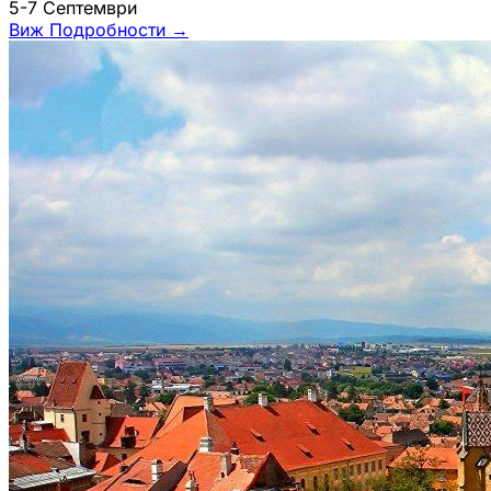
5-7 Септември
Виж Подробности
→