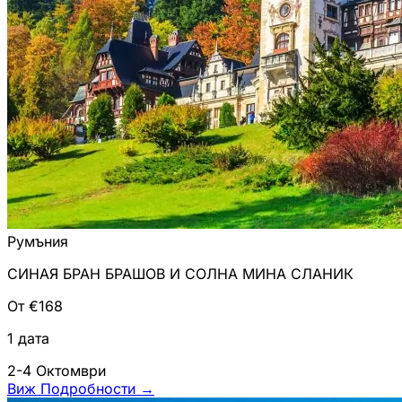
Румъния
СИНАЯ БРАН БРАШОВ И СОЛНА МИНА СЛАНИК
От €168
1 дата
2-4 Октомври
Виж Подробности
→