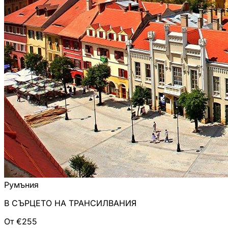
Румъния
В СЪРЦЕТО НА ТРАНСИЛВАНИЯ
От €255