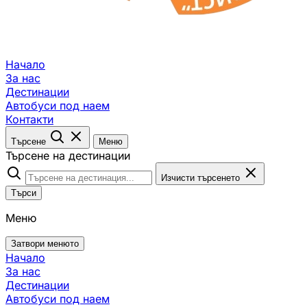
Начало
За нас
Дестинации
Автобуси под наем
Контакти
Търсене
Меню
Търсене на дестинации
Изчисти търсенето
Търси
Меню
Затвори менюто
Начало
За нас
Дестинации
Автобуси под наем