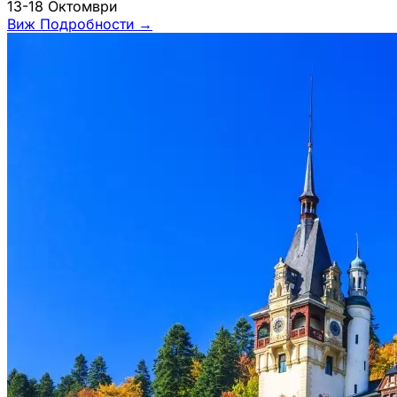
13-18 Октомври
Виж Подробности
→