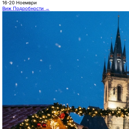
16-20 Ноември
Виж Подробности
→