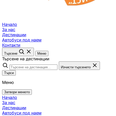
Начало
За нас
Дестинации
Автобуси под наем
Контакти
Търсене
Меню
Търсене на дестинации
Изчисти търсенето
Търси
Меню
Затвори менюто
Начало
За нас
Дестинации
Автобуси под наем