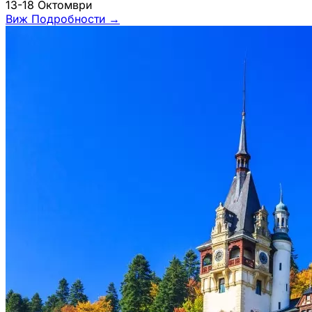
13-18 Октомври
Виж Подробности
→