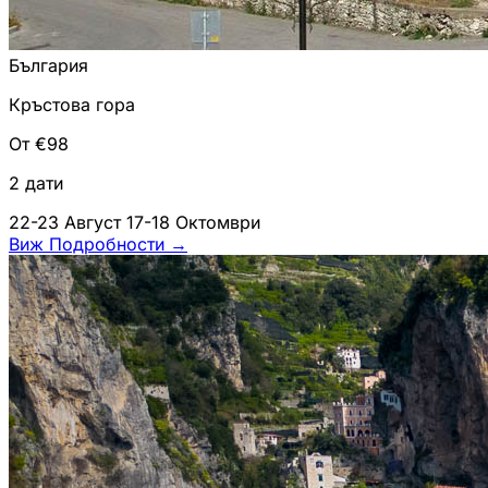
България
Кръстова гора
От €98
2 дати
22-23 Август
17-18 Октомври
Виж Подробности
→