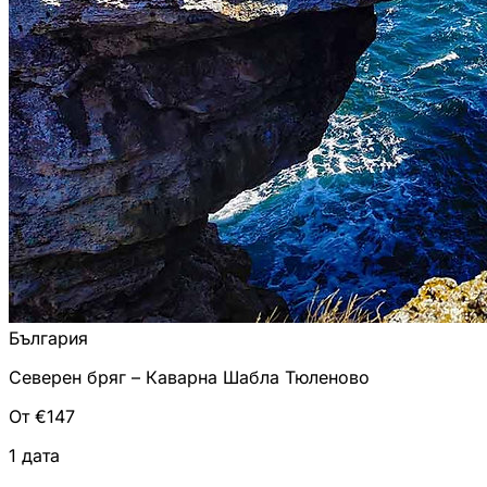
България
Северен бряг – Каварна Шабла Тюленово
От €147
1 дата