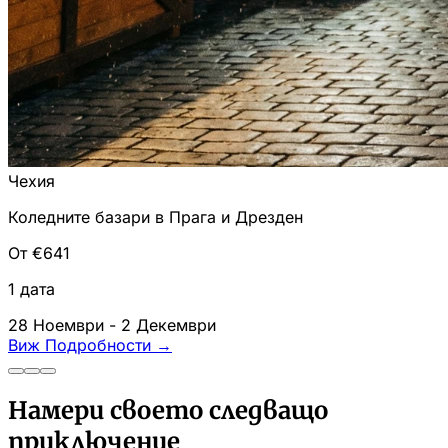
Чехия
Коледните базари в Прага и Дрезден
От €641
1 дата
28 Ноември - 2 Декември
Виж Подробности
→
Намери своето следващо
приключение