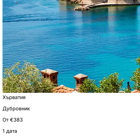
Хърватия
Дубровник
От €383
1 дата