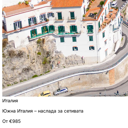
Италия
Южна Италия – наслада за сетивата
От €985