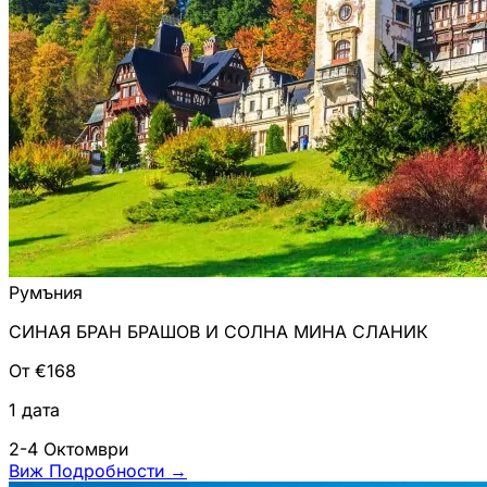
Румъния
СИНАЯ БРАН БРАШОВ И СОЛНА МИНА СЛАНИК
От €168
1 дата
2-4 Октомври
Виж Подробности
→