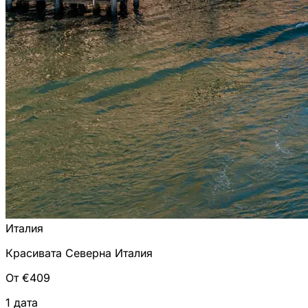
Италия
Красивата Северна Италия
От €409
1 дата