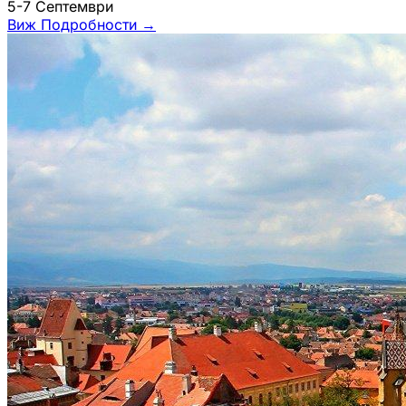
5-7 Септември
Виж Подробности
→