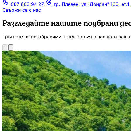
087 662 94 27
гр. Плевен, ул."Дойран" 160, ет.1
Свържи се с нас
Разгледайте нашите подбрани де
Тръгнете на незабравими пътешествия с нас като ваш 