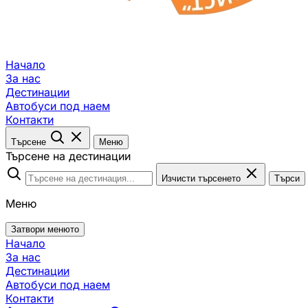
Начало
За нас
Дестинации
Автобуси под наем
Контакти
Търсене
Меню
Търсене на дестинации
Изчисти търсенето
Търси
Меню
Затвори менюто
Начало
За нас
Дестинации
Автобуси под наем
Контакти