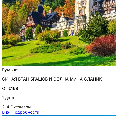
Румъния
СИНАЯ БРАН БРАШОВ И СОЛНА МИНА СЛАНИК
От €168
1 дата
2-4 Октомври
Виж Подробности
→