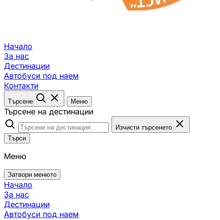
Начало
За нас
Дестинации
Автобуси под наем
Контакти
Търсене
Меню
Търсене на дестинации
Изчисти търсенето
Търси
Меню
Затвори менюто
Начало
За нас
Дестинации
Автобуси под наем