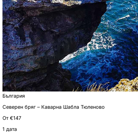
България
Северен бряг – Каварна Шабла Тюленово
От €147
1 дата