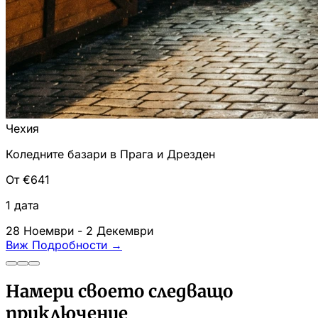
Чехия
Коледните базари в Прага и Дрезден
От €641
1 дата
28 Ноември - 2 Декември
Виж Подробности
→
Намери своето следващо
приключение