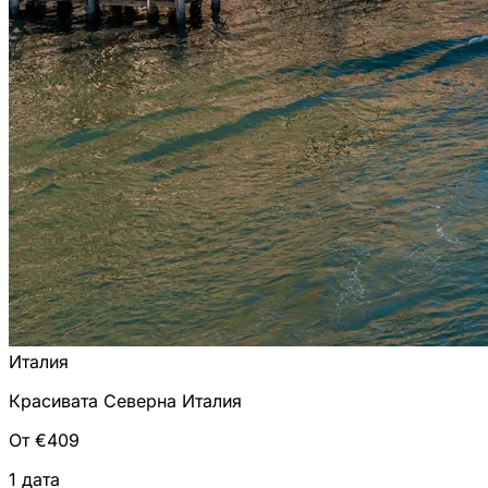
Италия
Красивата Северна Италия
От €409
1 дата