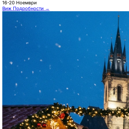
16-20 Ноември
Виж Подробности
→