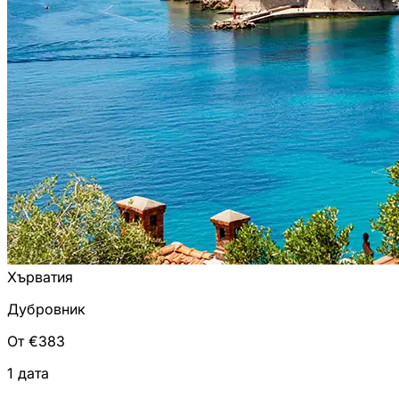
Хърватия
Дубровник
От €383
1 дата