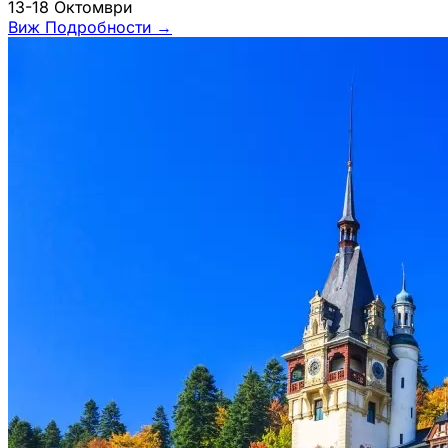
13-18 Октомври
Виж Подробности
→