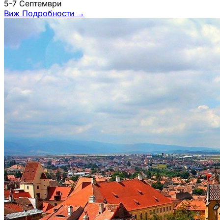
5-7 Септември
Виж Подробности
→