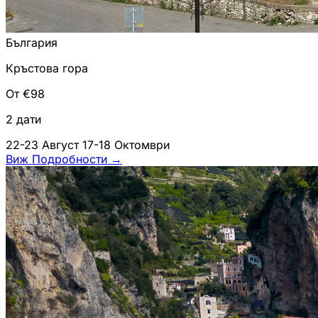
България
Кръстова гора
От €98
2 дати
22-23 Август
17-18 Октомври
Виж Подробности
→