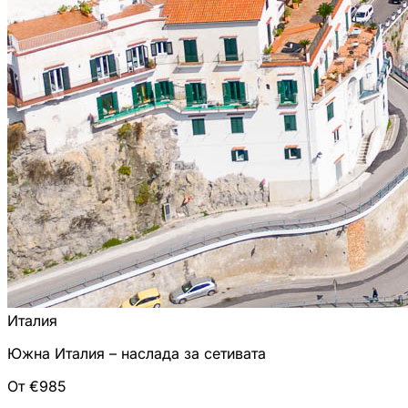
Италия
Южна Италия – наслада за сетивата
От €985