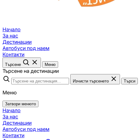
Начало
За нас
Дестинации
Автобуси под наем
Контакти
Търсене
Меню
Търсене на дестинации
Изчисти търсенето
Търси
Меню
Затвори менюто
Начало
За нас
Дестинации
Автобуси под наем
Контакти