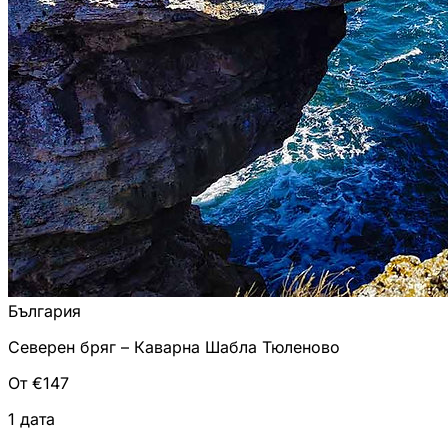
България
Северен бряг – Каварна Шабла Тюленово
От €147
1 дата