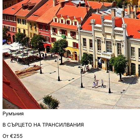
Румъния
В СЪРЦЕТО НА ТРАНСИЛВАНИЯ
От €255