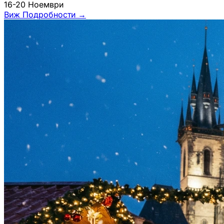
16-20 Ноември
Виж Подробности
→