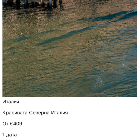
Италия
Красивата Северна Италия
От €409
1 дата