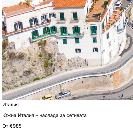
Италия
Южна Италия – наслада за сетивата
От €985