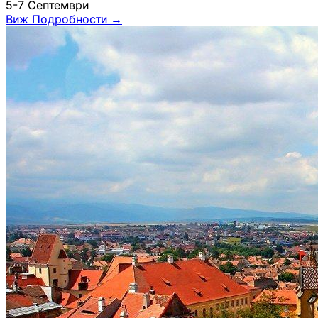
5-7 Септември
Виж Подробности
→