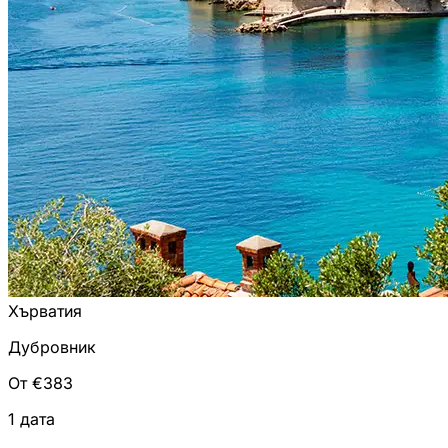
Хърватия
Дубровник
От €383
1 дата