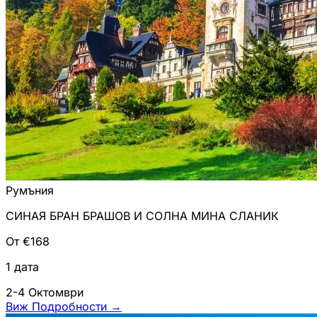
Румъния
СИНАЯ БРАН БРАШОВ И СОЛНА МИНА СЛАНИК
От €168
1 дата
2-4 Октомври
Виж Подробности
→