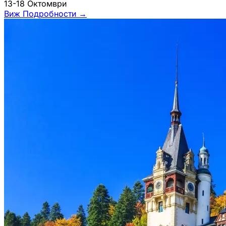
13-18 Октомври
Виж Подробности
→