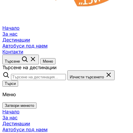
Начало
За нас
Дестинации
Автобуси под наем
Контакти
Търсене
Меню
Търсене на дестинации
Изчисти търсенето
Търси
Меню
Затвори менюто
Начало
За нас
Дестинации
Автобуси под наем