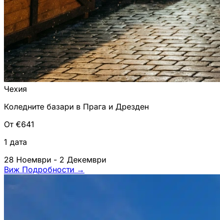
Чехия
Коледните базари в Прага и Дрезден
От €641
1 дата
28 Ноември - 2 Декември
Виж Подробности
→