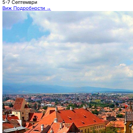
5-7 Септември
Виж Подробности
→