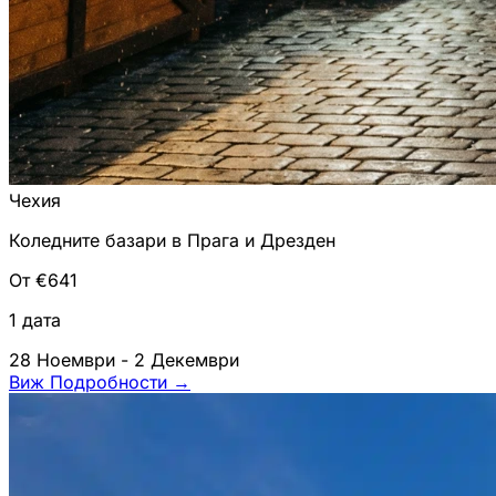
Чехия
Коледните базари в Прага и Дрезден
От €641
1 дата
28 Ноември - 2 Декември
Виж Подробности
→