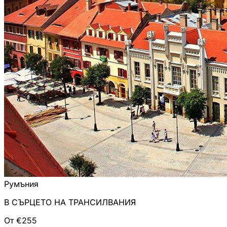
Румъния
В СЪРЦЕТО НА ТРАНСИЛВАНИЯ
От €255