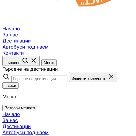
Начало
За нас
Дестинации
Автобуси под наем
Контакти
Търсене
Меню
Търсене на дестинации
Изчисти търсенето
Търси
Меню
Затвори менюто
Начало
За нас
Дестинации
Автобуси под наем