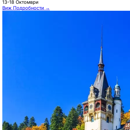
13-18 Октомври
Виж Подробности
→