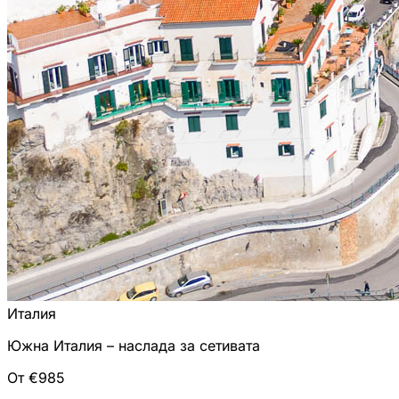
Италия
Южна Италия – наслада за сетивата
От €985