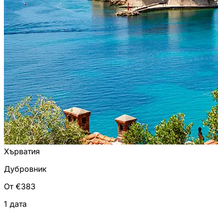
Хърватия
Дубровник
От €383
1 дата