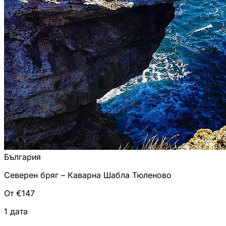
България
Северен бряг – Каварна Шабла Тюленово
От €147
1 дата