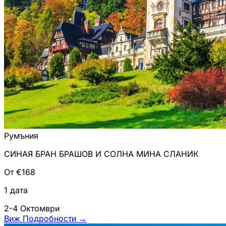
Румъния
СИНАЯ БРАН БРАШОВ И СОЛНА МИНА СЛАНИК
От €168
1 дата
2-4 Октомври
Виж Подробности
→