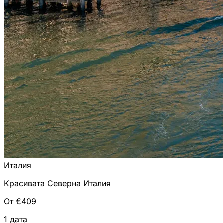
Италия
Красивата Северна Италия
От €409
1 дата