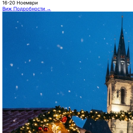
16-20 Ноември
Виж Подробности
→