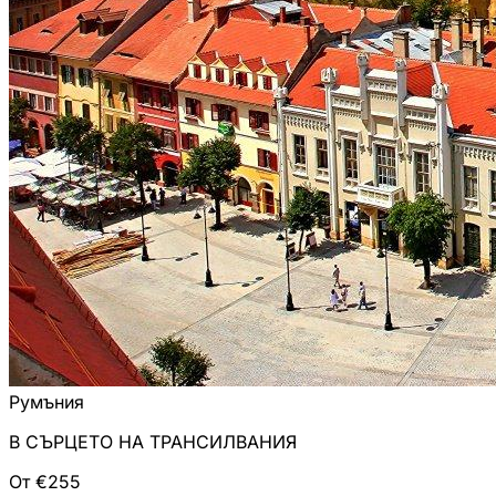
Румъния
В СЪРЦЕТО НА ТРАНСИЛВАНИЯ
От €255