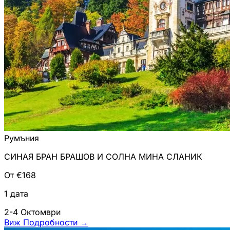
Румъния
СИНАЯ БРАН БРАШОВ И СОЛНА МИНА СЛАНИК
От €168
1 дата
2-4 Октомври
Виж Подробности
→