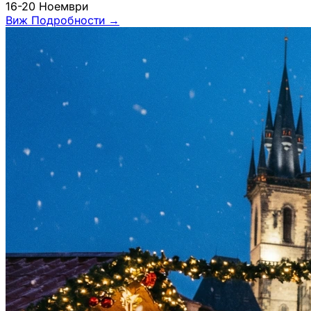
16-20 Ноември
Виж Подробности
→