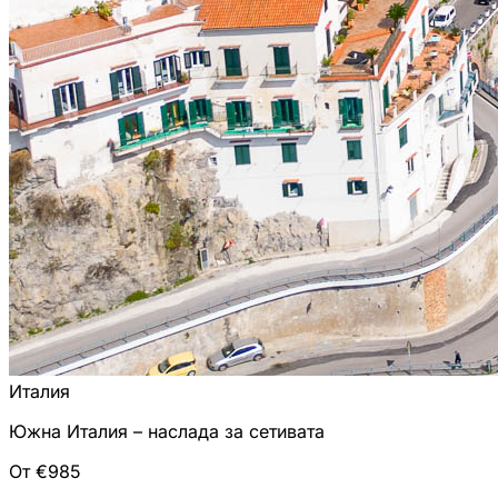
Италия
Южна Италия – наслада за сетивата
От €985