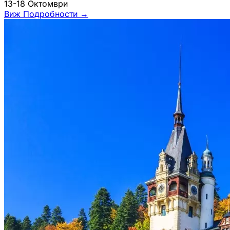
13-18 Октомври
Виж Подробности
→