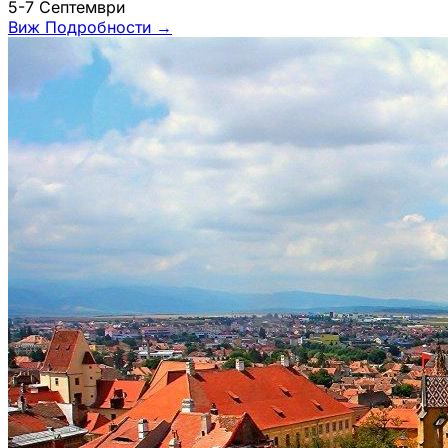
5-7 Септември
Виж Подробности
→