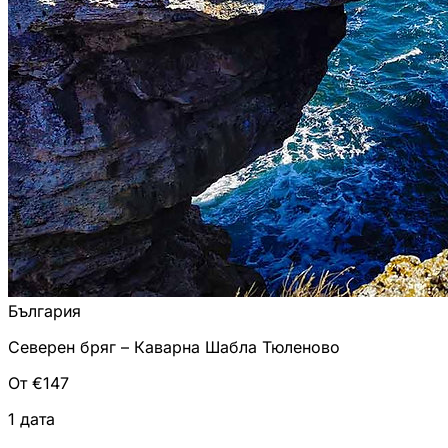
България
Северен бряг – Каварна Шабла Тюленово
От €147
1 дата