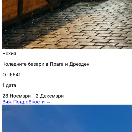
Чехия
Коледните базари в Прага и Дрезден
От €641
1 дата
28 Ноември - 2 Декември
Виж Подробности
→