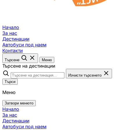
Начало
За нас
Дестинации
Автобуси под наем
Контакти
Търсене
Меню
Търсене на дестинации
Изчисти търсенето
Търси
Меню
Затвори менюто
Начало
За нас
Дестинации
Автобуси под наем