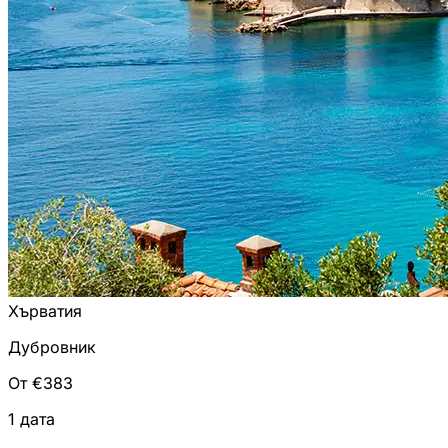
Хърватия
Дубровник
От €383
1 дата