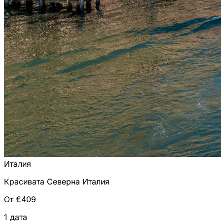
Италия
Красивата Северна Италия
От €409
1 дата