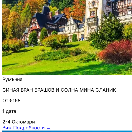
Румъния
СИНАЯ БРАН БРАШОВ И СОЛНА МИНА СЛАНИК
От €168
1 дата
2-4 Октомври
Виж Подробности
→