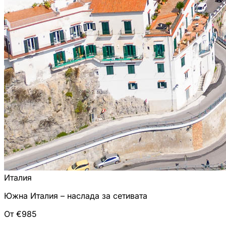
Италия
Южна Италия – наслада за сетивата
От €985