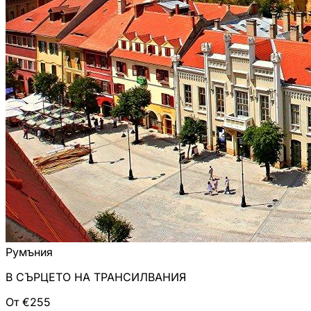
Румъния
В СЪРЦЕТО НА ТРАНСИЛВАНИЯ
От €255