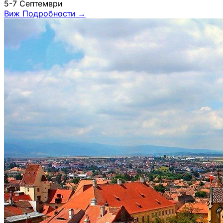
5-7 Септември
Виж Подробности
→