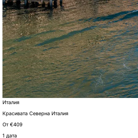
Италия
Красивата Северна Италия
От €409
1 дата