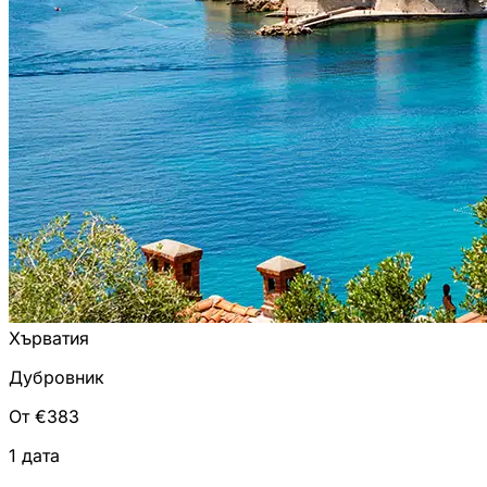
Хърватия
Дубровник
От €383
1 дата