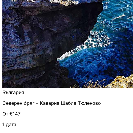
България
Северен бряг – Каварна Шабла Тюленово
От €147
1 дата