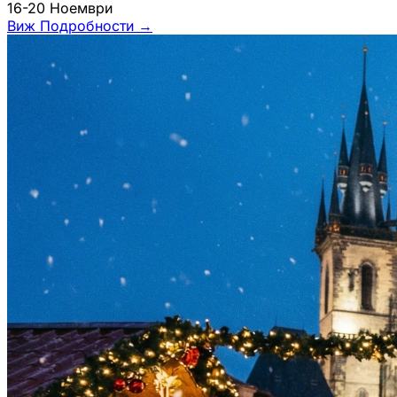
16-20 Ноември
Виж Подробности
→