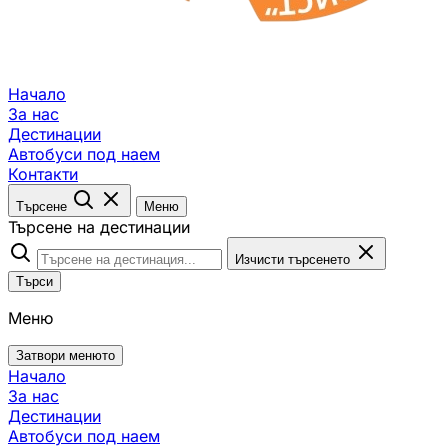
Начало
За нас
Дестинации
Автобуси под наем
Контакти
Търсене
Меню
Търсене на дестинации
Изчисти търсенето
Търси
Меню
Затвори менюто
Начало
За нас
Дестинации
Автобуси под наем