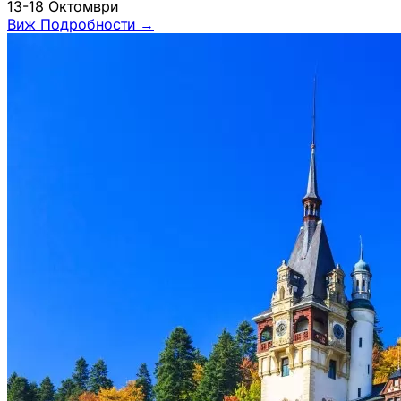
13-18 Октомври
Виж Подробности
→