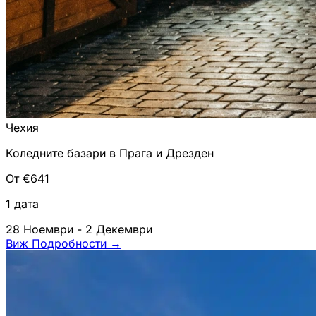
Чехия
Коледните базари в Прага и Дрезден
От €641
1 дата
28 Ноември - 2 Декември
Виж Подробности
→