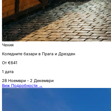
Чехия
Коледните базари в Прага и Дрезден
От €641
1 дата
28 Ноември - 2 Декември
Виж Подробности
→