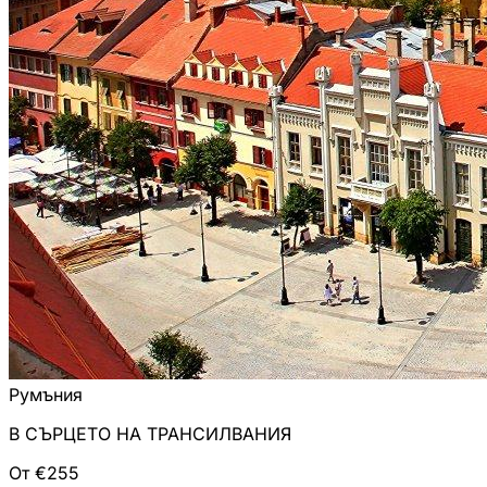
Румъния
В СЪРЦЕТО НА ТРАНСИЛВАНИЯ
От €255