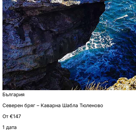
България
Северен бряг – Каварна Шабла Тюленово
От €147
1 дата