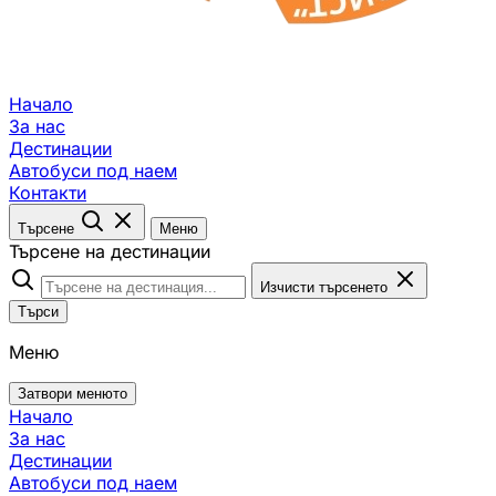
Начало
За нас
Дестинации
Автобуси под наем
Контакти
Търсене
Меню
Търсене на дестинации
Изчисти търсенето
Търси
Меню
Затвори менюто
Начало
За нас
Дестинации
Автобуси под наем