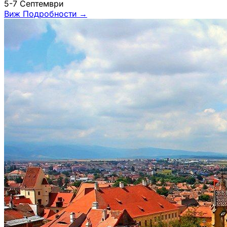
5-7 Септември
Виж Подробности
→