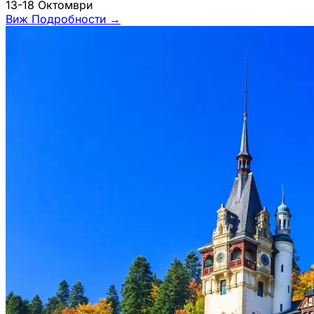
13-18 Октомври
Виж Подробности
→