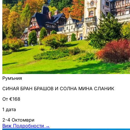
Румъния
СИНАЯ БРАН БРАШОВ И СОЛНА МИНА СЛАНИК
От €168
1 дата
2-4 Октомври
Виж Подробности
→