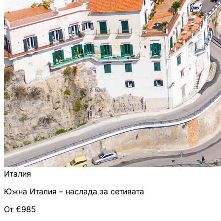
Италия
Южна Италия – наслада за сетивата
От €985