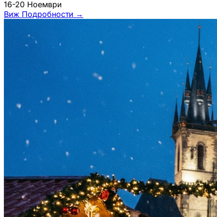
16-20 Ноември
Виж Подробности
→