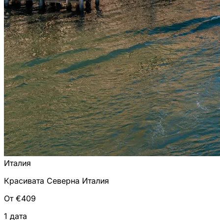
Италия
Красивата Северна Италия
От €409
1 дата