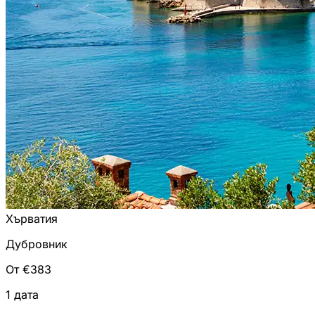
Хърватия
Дубровник
От €383
1 дата