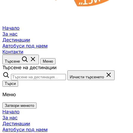
Начало
За нас
Дестинации
Автобуси под наем
Контакти
Търсене
Меню
Търсене на дестинации
Изчисти търсенето
Търси
Меню
Затвори менюто
Начало
За нас
Дестинации
Автобуси под наем