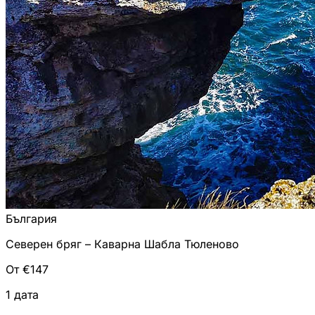
България
Северен бряг – Каварна Шабла Тюленово
От €147
1 дата