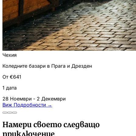
Чехия
Коледните базари в Прага и Дрезден
От €641
1 дата
28 Ноември - 2 Декември
Виж Подробности
→
Намери своето следващо
приключение