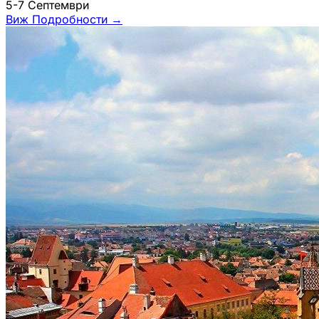
5-7 Септември
Виж Подробности
→