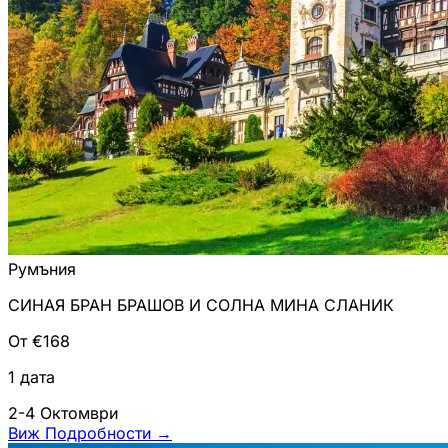
Румъния
СИНАЯ БРАН БРАШОВ И СОЛНА МИНА СЛАНИК
От €168
1 дата
2-4 Октомври
Виж Подробности
→