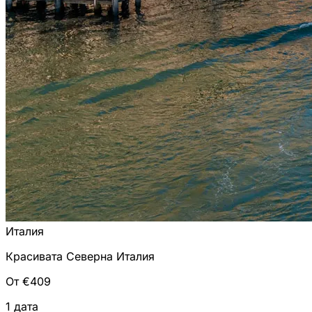
Италия
Красивата Северна Италия
От €409
1 дата