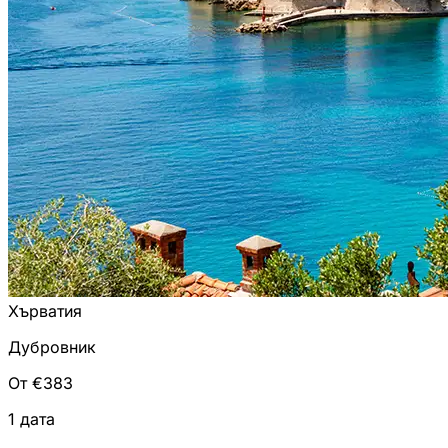
Хърватия
Дубровник
От €383
1 дата