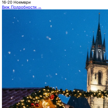
16-20 Ноември
Виж Подробности
→