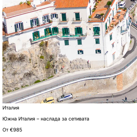
Италия
Южна Италия – наслада за сетивата
От €985