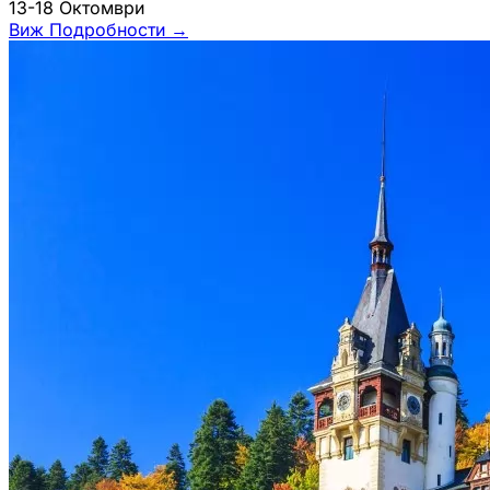
13-18 Октомври
Виж Подробности
→