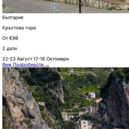
България
Кръстова гора
От €98
2 дати
22-23 Август
17-18 Октомври
Виж Подробности
→