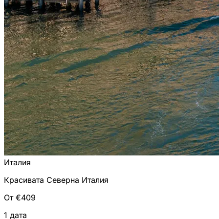
Италия
Красивата Северна Италия
От €409
1 дата