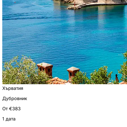
Хърватия
Дубровник
От €383
1 дата