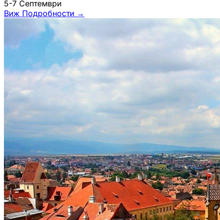
5-7 Септември
Виж Подробности
→