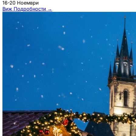
16-20 Ноември
Виж Подробности
→