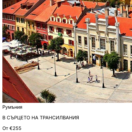
Румъния
В СЪРЦЕТО НА ТРАНСИЛВАНИЯ
От €255