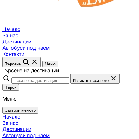
Начало
За нас
Дестинации
Автобуси под наем
Контакти
Търсене
Меню
Търсене на дестинации
Изчисти търсенето
Търси
Меню
Затвори менюто
Начало
За нас
Дестинации
Автобуси под наем