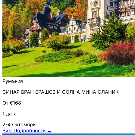
Румъния
СИНАЯ БРАН БРАШОВ И СОЛНА МИНА СЛАНИК
От €168
1 дата
2-4 Октомври
Виж Подробности
→