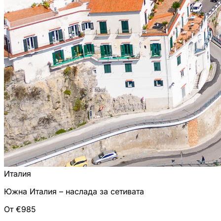
Италия
Южна Италия – наслада за сетивата
От €985