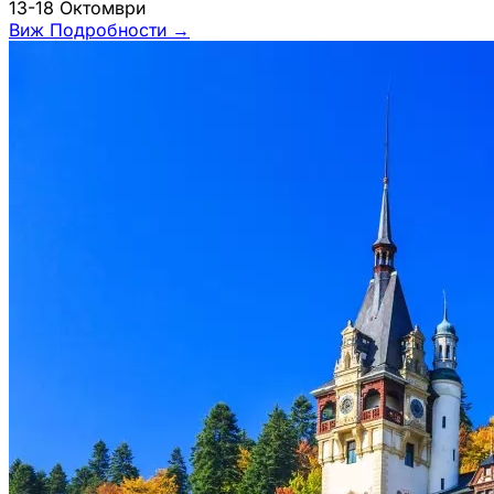
13-18 Октомври
Виж Подробности
→