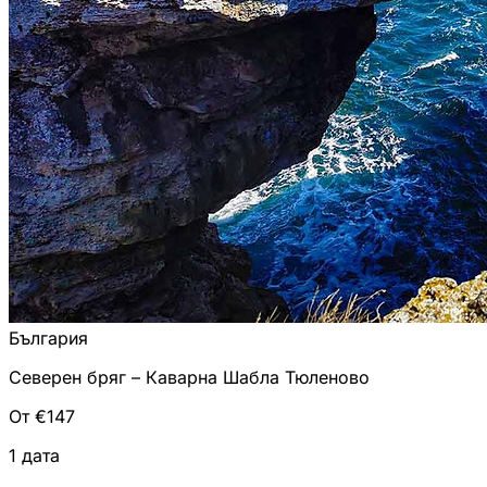
България
Северен бряг – Каварна Шабла Тюленово
От €147
1 дата