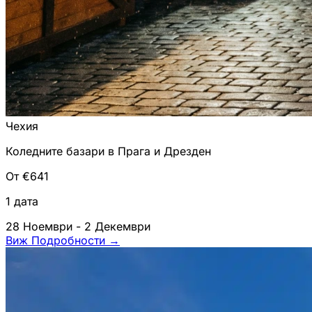
Чехия
Коледните базари в Прага и Дрезден
От €641
1 дата
28 Ноември - 2 Декември
Виж Подробности
→