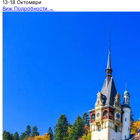
13-18 Октомври
Виж Подробности
→