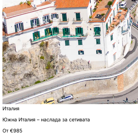
Италия
Южна Италия – наслада за сетивата
От €985