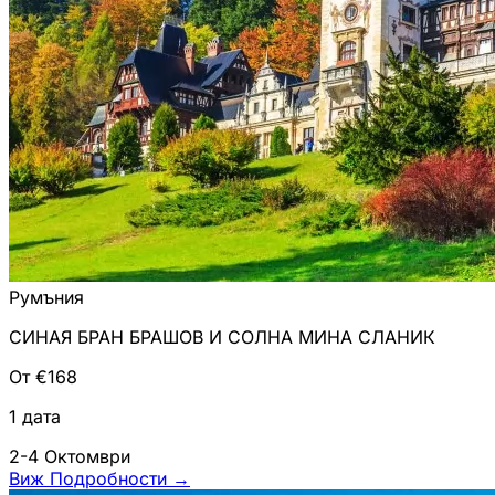
Румъния
СИНАЯ БРАН БРАШОВ И СОЛНА МИНА СЛАНИК
От €168
1 дата
2-4 Октомври
Виж Подробности
→