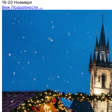
16-20 Ноември
Виж Подробности
→