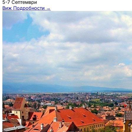
5-7 Септември
Виж Подробности
→