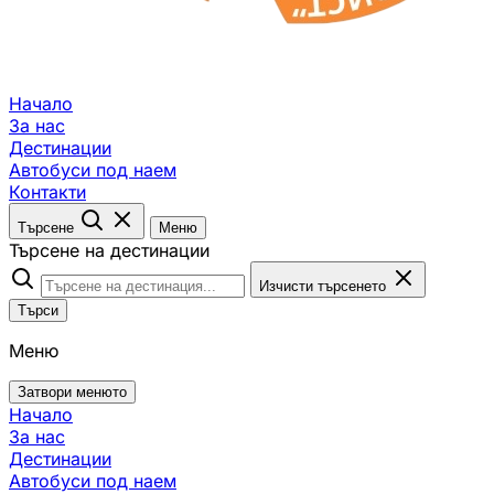
Начало
За нас
Дестинации
Автобуси под наем
Контакти
Търсене
Меню
Търсене на дестинации
Изчисти търсенето
Търси
Меню
Затвори менюто
Начало
За нас
Дестинации
Автобуси под наем