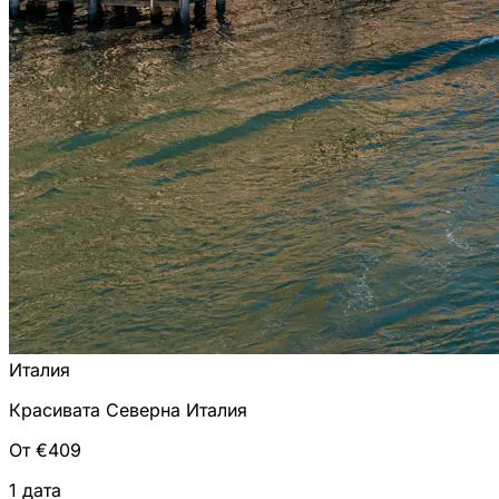
Италия
Красивата Северна Италия
От €409
1 дата