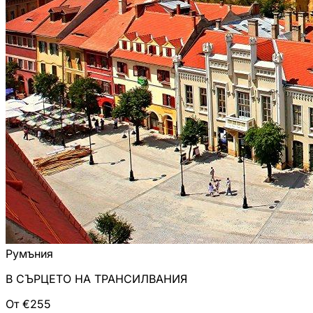
Румъния
В СЪРЦЕТО НА ТРАНСИЛВАНИЯ
От €255