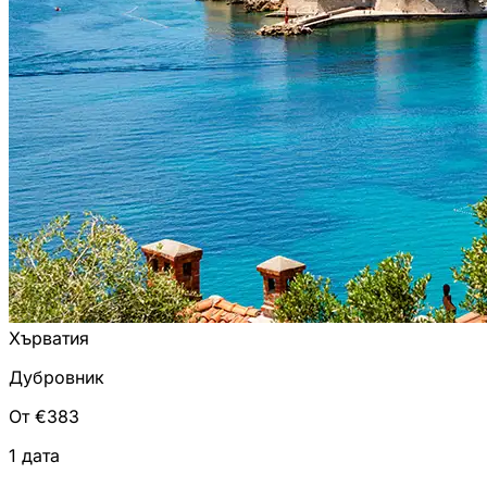
Хърватия
Дубровник
От €383
1 дата