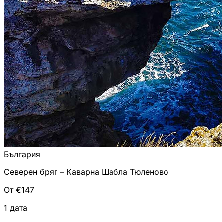
България
Северен бряг – Каварна Шабла Тюленово
От €147
1 дата