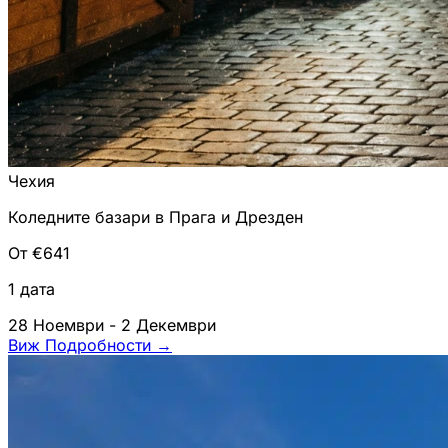
Чехия
Коледните базари в Прага и Дрезден
От €641
1 дата
28 Ноември - 2 Декември
Виж Подробности
→